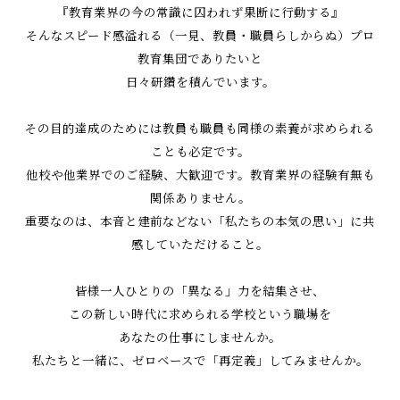
『教育業界の今の常識に囚われず果断に行動する』
そんなスピード感溢れる（一見、教員・職員らしからぬ）プロ
教育集団でありたいと
日々研鑽を積んでいます。
その目的達成のためには教員も職員も同様の素養が求められる
ことも必定です。
他校や他業界でのご経験、大歓迎です。教育業界の経験有無も
関係ありません。
重要なのは、本音と建前などない「私たちの本気の思い」に共
感していただけること。
皆様一人ひとりの「異なる」力を結集させ、
この新しい時代に求められる学校という職場を
あなたの仕事にしませんか。
私たちと一緒に、ゼロベースで「再定義」してみませんか。