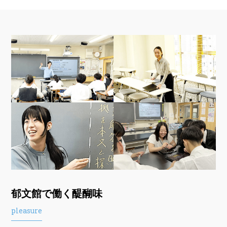
郁文館で働く醍醐味
pleasure