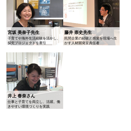
宮坂 美奈子先生
藤井 崇史先生
子育てや海外生活経験を活かし、
民間企業の経験と感覚を現場へ生
探究プロジェクトを牽引
かす人材開発室責任者
井上 春奈さん
仕事と子育てを両立し、活躍。働
きやすい環境づくりを実践