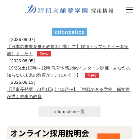
information
［2026.08.07］
【日本の未来を創る教員を目指して】採用トップセミナーを実
施しました！
New
［2026.08.05］
【9/26(土)10時～12時 教育体感1dayインターン開催！あなたの
知らない未来の教育がここにある！】
New
［2026.06.13］
【理事長登壇！/8月1日(土)13時〜】「挑戦できる学校」郁文館
が描く未来の教育
information一覧