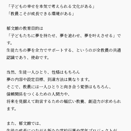
「子どもの幸せを本気で考えられる文化がある」
「教員こそが成長できる環境がある」
郁文館の教育目的は
「子どもたちに夢を持たせ、夢を追わせ、夢を叶えさせる」で
す。
生徒たちの夢を全力でサポートする、というのが全教員の共通
認識であり、使命です。
当然、生徒一人ひとり、性格はもちろん
夢の内容や設定目標、到達方法は異なります。
そこで、教員には一人ひとりと向き合う覚悟はもちろん、
信頼関係をつくるための人間力や、
将来を見据えて助言するための幅広い教養、創造力が求められ
ます。
また、郁文館では、
生徒の成長につながる新たな学校行事や学年プロジェクトが