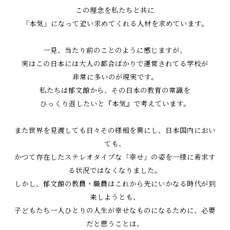
この理念を私たちと共に
「本気」になって追い求めてくれる人材を求めています。
一見、当たり前のことのように感じますが、
実はこの日本には大人の都合ばかりで運営されてる学校が
非常に多いのが現実です。
私たちは郁文館から、その日本の教育の常識を
ひっくり返したいと『本気』で考えています。
また世界を見渡しても日々その様相を異にし、日本国内におい
ても、
かつて存在したステレオタイプな「幸せ」の姿を一様に希求す
る状況ではなくなりました。
しかし、郁文館の教員・職員はこれから先にいかなる時代が到
来しようとも、
子どもたち一人ひとりの人生が幸せなものになるために、必要
だと思うことは、