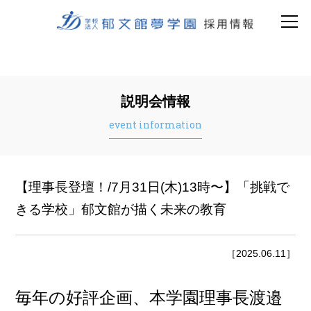
説明会情報
event information
【理事長登壇！/7月31日(木)13時〜】「挑戦で
きる学校」郁文館が描く未来の教育
［2025.06.11］
毎年の好評企画、本学園理事長渡邉