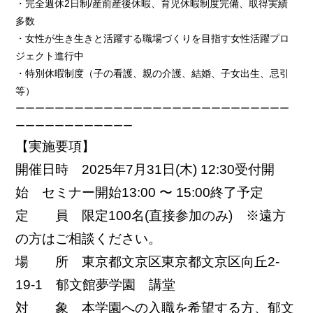
・完全週休2日制/産前産後休暇、育児休暇制度完備、取得実績
多数
・女性が生き生きと活躍する職場づくりを目指す女性活躍プロ
ジェクト進行中
・特別休暇制度（子の看護、親の介護、結婚、子女出生、忌引
等）
ーーーーーーーーーーーーーーーーーーーーーーーーーーーー
ーーーーーーーーーーーー
【実施要項】
開催日時 2025年7月31日(木) 12:30受付開
始 セミナー開始13:00 〜 15:00終了予定
定 員 限定100名(直接参加のみ) ※遠方
の方はご相談ください。
場 所 東京都文京区東京都文京区向丘2-
19-1 郁文館夢学園 講堂
対 象 本学園への入職を希望する方、郁文